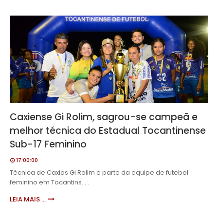
Caxiense Gi Rolim, sagrou-se campeã e
melhor técnica do Estadual Tocantinense
Sub-17 Feminino
17:00:00
Técnica de Caxias Gi Rolim e parte da equipe de futebol
feminino em Tocantins. …
LEIA MAIS ...