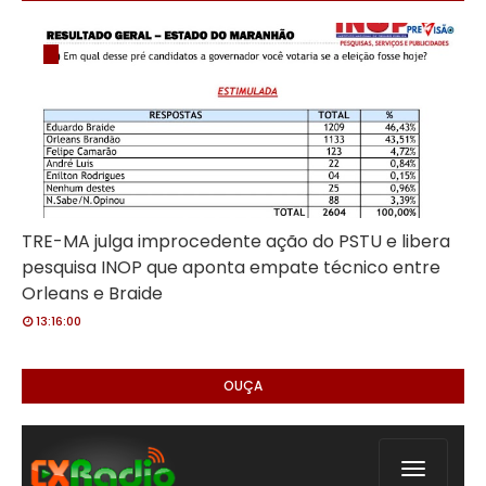
TRE-MA julga improcedente ação do PSTU e libera
pesquisa INOP que aponta empate técnico entre
Orleans e Braide
13:16:00
OUÇA