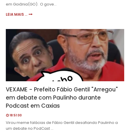
em Goiânia(GO). O gove…
LEIA MAIS ...
VEXAME - Prefeito Fábio Gentil "Arregou"
em debate com Paulinho durante
Podcast em Caxias
18:51:00
Virou meme falácias de Fábio Gentil desafiando Paulinho a
um debate no PodCast …