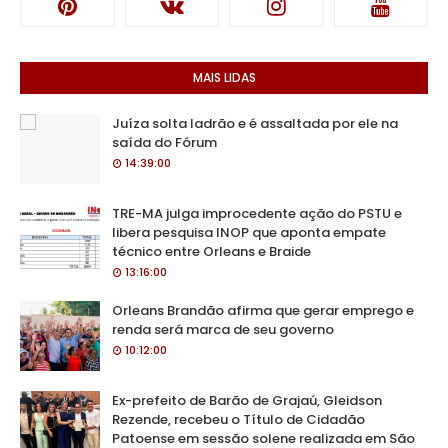
MAIS LIDAS
Juíza solta ladrão e é assaltada por ele na
saída do Fórum
14:39:00
TRE-MA julga improcedente ação do PSTU e
libera pesquisa INOP que aponta empate
técnico entre Orleans e Braide
13:16:00
Orleans Brandão afirma que gerar emprego e
renda será marca de seu governo
10:12:00
Ex-prefeito de Barão de Grajaú, Gleidson
Rezende, recebeu o Título de Cidadão
Patoense em sessão solene realizada em São