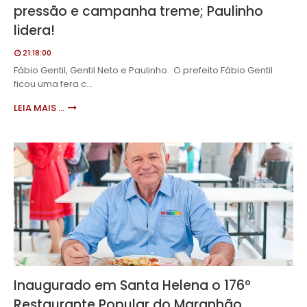
pressão e campanha treme; Paulinho
lidera!
21:18:00
Fábio Gentil, Gentil Neto e Paulinho. O prefeito Fábio Gentil
ficou uma fera c…
LEIA MAIS ...
Inaugurado em Santa Helena o 176º
Restaurante Popular do Maranhão