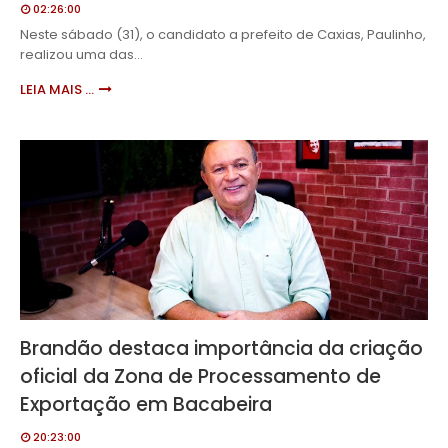
02:26:00
Neste sábado (31), o candidato a prefeito de Caxias, Paulinho,
realizou uma das…
LEIA MAIS ...
Brandão destaca importância da criação
oficial da Zona de Processamento de
Exportação em Bacabeira
20:23:00