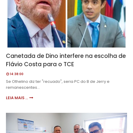
Canetada de Dino interfere na escolha de
Flávio Costa para o TCE
14:38:00
Se Othelino diz ter "recuado", seria PC do B de Jerry e
remanescentes…
LEIA MAIS ...