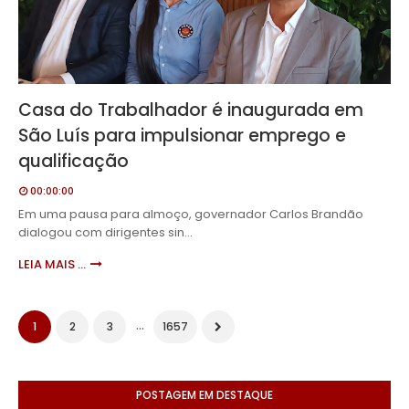
Casa do Trabalhador é inaugurada em
São Luís para impulsionar emprego e
qualificação
00:00:00
Em uma pausa para almoço, governador Carlos Brandão
dialogou com dirigentes sin…
LEIA MAIS ...
...
1
2
3
1657
POSTAGEM EM DESTAQUE