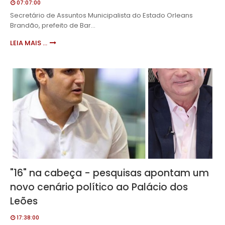
07:07:00
Secretário de Assuntos Municipalista do Estado Orleans
Brandão, prefeito de Bar…
LEIA MAIS ...
"16" na cabeça - pesquisas apontam um
novo cenário político ao Palácio dos
Leões
17:38:00