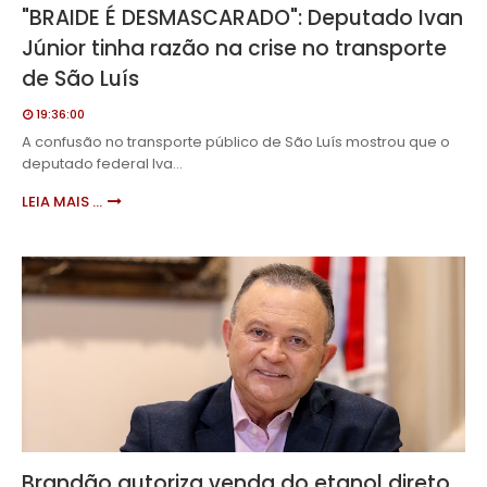
"BRAIDE É DESMASCARADO": Deputado Ivan
Júnior tinha razão na crise no transporte
de São Luís
19:36:00
A confusão no transporte público de São Luís mostrou que o
deputado federal Iva…
LEIA MAIS ...
Brandão autoriza venda do etanol direto