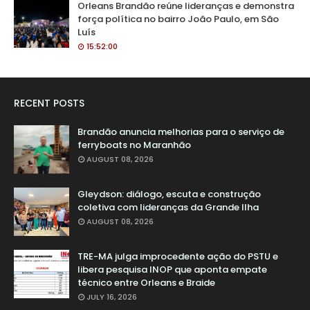
Orleans Brandão reúne lideranças e demonstra
força política no bairro João Paulo, em São
Luís
15:52:00
RECENT POSTS
Brandão anuncia melhorias para o serviço de
ferryboats no Maranhão
AUGUST 08, 2026
Gleydson: diálogo, escuta e construção
coletiva com lideranças da Grande Ilha
AUGUST 08, 2026
TRE-MA julga improcedente ação do PSTU e
libera pesquisa INOP que aponta empate
técnico entre Orleans e Braide
JULY 16, 2026