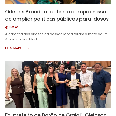
Orleans Brandão reafirma compromisso
de ampliar políticas públicas para idosos
11:01:00
A garantia dos direitos da pessoa idosa foram o mote do 11º
Arraiá da FelizIdad…
LEIA MAIS ...
Ex-prefeito de Barão de Grajaú, Gleidson