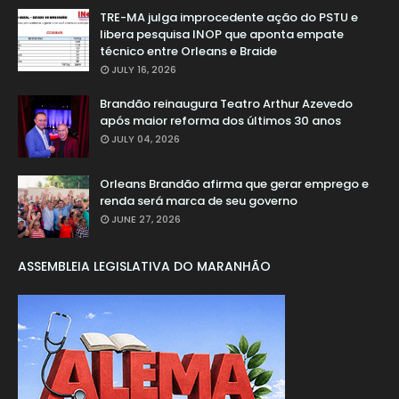
TRE-MA julga improcedente ação do PSTU e
libera pesquisa INOP que aponta empate
técnico entre Orleans e Braide
JULY 16, 2026
Brandão reinaugura Teatro Arthur Azevedo
após maior reforma dos últimos 30 anos
JULY 04, 2026
Orleans Brandão afirma que gerar emprego e
renda será marca de seu governo
JUNE 27, 2026
ASSEMBLEIA LEGISLATIVA DO MARANHÃO