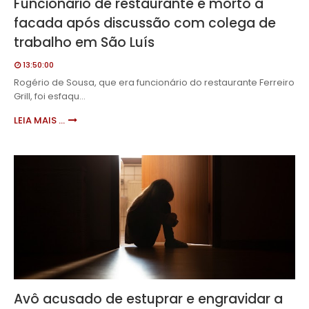
Funcionário de restaurante é morto a
facada após discussão com colega de
trabalho em São Luís
13:50:00
Rogério de Sousa, que era funcionário do restaurante Ferreiro
Grill, foi esfaqu…
LEIA MAIS ...
Avô acusado de estuprar e engravidar a