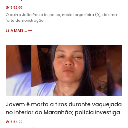
15:52:00
O bairro João Paulo foi palco, nesta terça-feira (9), de uma
forte demonstração…
LEIA MAIS ...
Jovem é morta a tiros durante vaquejada
no interior do Maranhão; polícia investiga
13:54:00