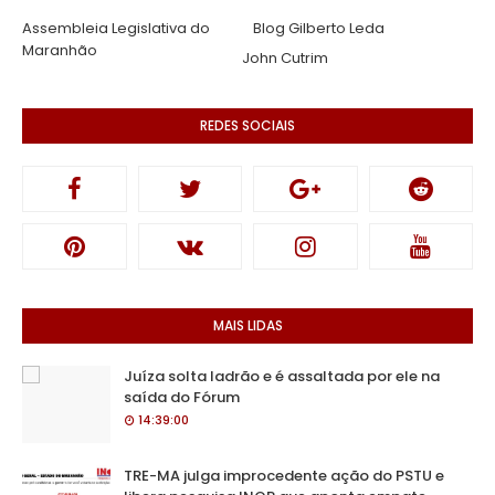
Assembleia Legislativa do
Blog Gilberto Leda
Maranhão
John Cutrim
REDES SOCIAIS
MAIS LIDAS
Juíza solta ladrão e é assaltada por ele na
saída do Fórum
14:39:00
TRE-MA julga improcedente ação do PSTU e