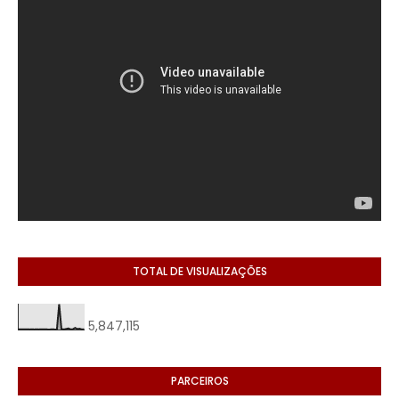
TOTAL DE VISUALIZAÇÕES
5,847,115
PARCEIROS