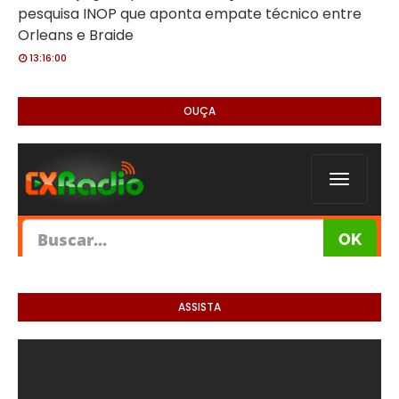
pesquisa INOP que aponta empate técnico entre
Orleans e Braide
13:16:00
OUÇA
ASSISTA