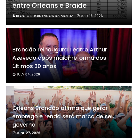
entre Orleans e Braide
BLOG OS DOIS LADOS DA MOEDA
JULY 16, 2026
Brandão reinaugura Teatro Arthur
Azevedo após maior reforma dos
últimos 30 anos
JULY 04, 2026
Orleans Brandão afirma que gerar
emprego e renda será marca de seu
governo
JUNE 27, 2026