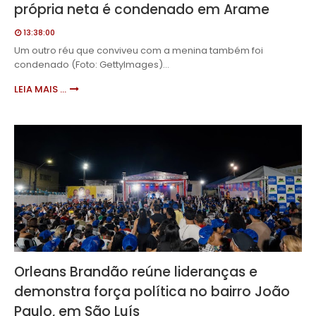
própria neta é condenado em Arame
13:38:00
Um outro réu que conviveu com a menina também foi
condenado (Foto: GettyImages)…
LEIA MAIS ...
Orleans Brandão reúne lideranças e
demonstra força política no bairro João
Paulo, em São Luís