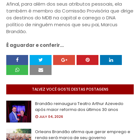
Afinal, para além dos seus atributos pessoais, ela
também é membro da Comissão Provisória que dirige
os destinos do MDB na capital e carrega o DNA
político de ninguém menos que seu pai, Marcus
Brandão.
É aguardar e conferir...
TALVEZ VOCÊ GOSTE DESTAS POSTAGENS
Brandão reinaugura Teatro Arthur Azevedo
após maior reforma dos últimos 30 anos
JULY 04, 2026
Orleans Brandão afirma que gerar emprego e
renda será marca de seu governo