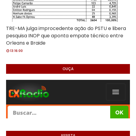
TRE-MA julga improcedente ação do PSTU e libera
pesquisa INOP que aponta empate técnico entre
Orleans e Braide
13:16:00
OUÇA
ASSISTA