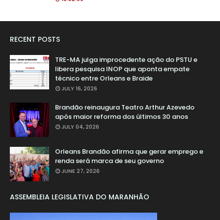
RECENT POSTS
TRE-MA julga improcedente ação do PSTU e
libera pesquisa INOP que aponta empate
técnico entre Orleans e Braide
JULY 16, 2026
Brandão reinaugura Teatro Arthur Azevedo
após maior reforma dos últimos 30 anos
JULY 04, 2026
Orleans Brandão afirma que gerar emprego e
renda será marca de seu governo
JUNE 27, 2026
ASSEMBLEIA LEGISLATIVA DO MARANHÃO