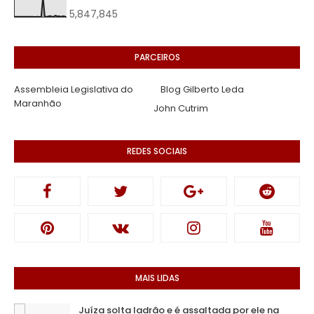
5,847,845
PARCEIROS
Assembleia Legislativa do
Blog Gilberto Leda
Maranhão
John Cutrim
REDES SOCIAIS
MAIS LIDAS
Juíza solta ladrão e é assaltada por ele na