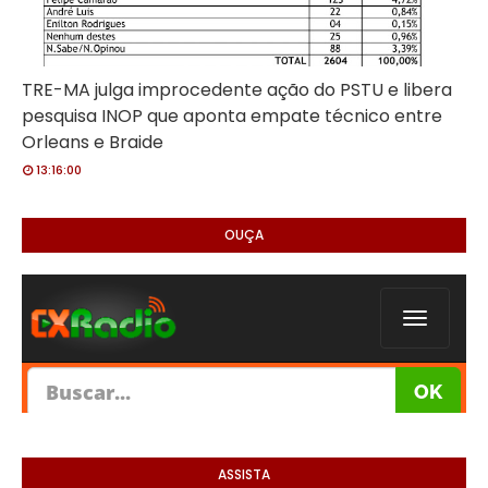
TRE-MA julga improcedente ação do PSTU e libera
pesquisa INOP que aponta empate técnico entre
Orleans e Braide
13:16:00
OUÇA
ASSISTA