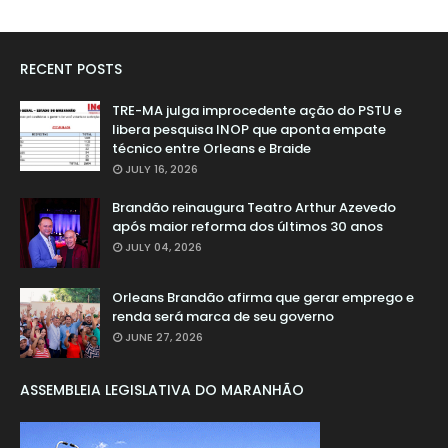
RECENT POSTS
TRE-MA julga improcedente ação do PSTU e
libera pesquisa INOP que aponta empate
técnico entre Orleans e Braide
JULY 16, 2026
Brandão reinaugura Teatro Arthur Azevedo
após maior reforma dos últimos 30 anos
JULY 04, 2026
Orleans Brandão afirma que gerar emprego e
renda será marca de seu governo
JUNE 27, 2026
ASSEMBLEIA LEGISLATIVA DO MARANHÃO