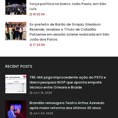
força política no bairro João Paulo, em São
Luís
15:52:00
Ex-prefeito de Barão de Grajaú, Gleidson
Rezende, recebeu o Título de Cidadão
Patoense em sessão solene realizada em São
João dos Patos.
17:23:00
RECENT POSTS
TRE-MA julga improcedente ação do PSTU e
libera pesquisa INOP que aponta empate
técnico entre Orleans e Braide
JULY 16, 2026
Brandão reinaugura Teatro Arthur Azevedo
após maior reforma dos últimos 30 anos
JULY 04, 2026