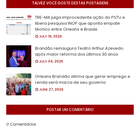
TALVEZ VOCÊ GOSTE DESTAS POSTAGENS
TRE-MA julga improcedente ação do PSTU e
libera pesquisa INOP que aponta empate
técnico entre Orleans e Braide
JULY 16, 2026
Brandão reinaugura Teatro Arthur Azevedo
após maior reforma dos últimos 30 anos
JULY 04, 2026
Orleans Brandão afirma que gerar emprego e
renda será marca de seu governo
JUNE 27, 2026
POSTAR UM COMENTÁRIO
0 Comentários