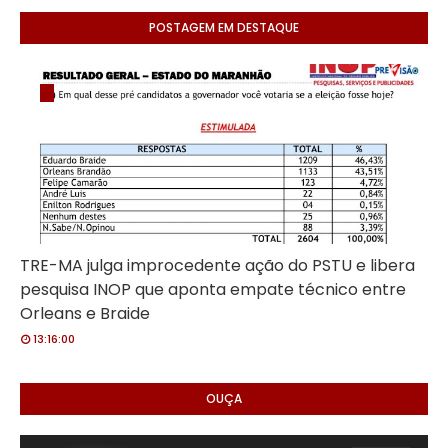
POSTAGEM EM DESTAQUE
TRE-MA julga improcedente ação do PSTU e libera
pesquisa INOP que aponta empate técnico entre
Orleans e Braide
13:16:00
OUÇA