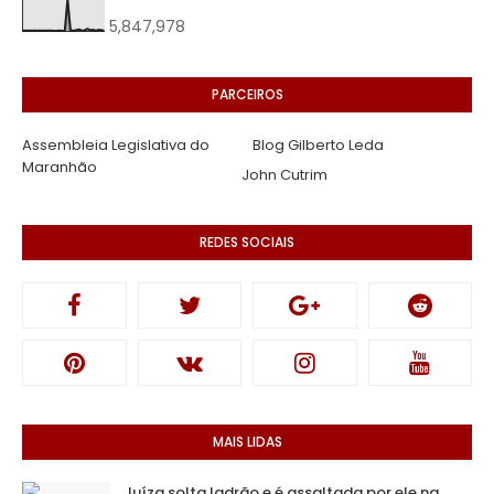
5,847,978
PARCEIROS
Assembleia Legislativa do
Blog Gilberto Leda
Maranhão
John Cutrim
REDES SOCIAIS
MAIS LIDAS
Juíza solta ladrão e é assaltada por ele na