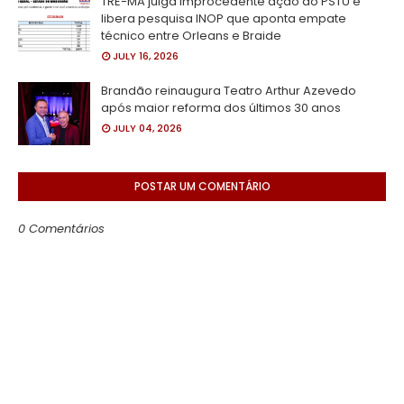
TRE-MA julga improcedente ação do PSTU e
libera pesquisa INOP que aponta empate
técnico entre Orleans e Braide
JULY 16, 2026
Brandão reinaugura Teatro Arthur Azevedo
após maior reforma dos últimos 30 anos
JULY 04, 2026
POSTAR UM COMENTÁRIO
0 Comentários