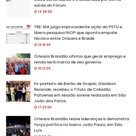
saída do Fórum
14:39:00
TRE-MA julga improcedente ação do PSTU e
libera pesquisa INOP que aponta empate
técnico entre Orleans e Braide
13:16:00
Orleans Brandão afirma que gerar emprego e
renda será marca de seu governo
10:12:00
Ex-prefeito de Barão de Grajaú, Gleidson
Rezende, recebeu o Título de Cidadão
Patoense em sessão solene realizada em São
João dos Patos.
17:23:00
Orleans Brandão reúne lideranças e demonstra
força política no bairro João Paulo, em São
Luís