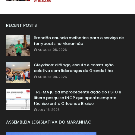
15:52:00
RECENT POSTS
Brandão anuncia melhorias para o serviço de
ferryboats no Maranhão
AUGUST 08, 2026
Gleydson: diálogo, escuta e construção
coletiva com lideranças da Grande Ilha
AUGUST 08, 2026
TRE-MA julga improcedente ação do PSTU e
libera pesquisa INOP que aponta empate
técnico entre Orleans e Braide
JULY 16, 2026
ASSEMBLEIA LEGISLATIVA DO MARANHÃO