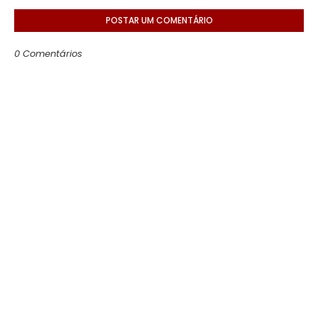
POSTAR UM COMENTÁRIO
0 Comentários