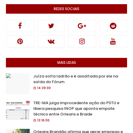
REDES SOCIAIS
MAIS LIDAS
Juíza solta ladrão e é assaltada por ele na
saída do Fórum
14:39:00
TRE-MA julga improcedente ação do PSTU e
libera pesquisa INOP que aponta empate
técnico entre Orleans e Braide
13:16:00
Orleans Brandão afirma que gerar emprego e