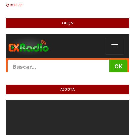
13:16:00
OUÇA
ASSISTA