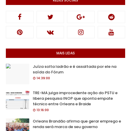
REDES SOCIAIS
MAIS LIDAS
Juíza solta ladrão e é assaltada por ele na
saída do Fórum
14:39:00
TRE-MA julga improcedente ação do PSTU e
libera pesquisa INOP que aponta empate
técnico entre Orleans e Braide
13:16:00
Orleans Brandão afirma que gerar emprego e
renda será marca de seu governo