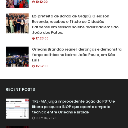
10:12:00
Ex-prefeito de Barão de Grajaú, Gleidson
Rezende, recebeu o Título de Cidadão
Patoense em sessão solene realizada em São
João dos Patos.
17:23:00
Orleans Brandão reúne lideranças e demonstra
força política no bairro João Paulo, em São
Luís
15:52:00
RECENT POSTS
TRE-MA julga improcedente ação do PSTU e
libera pesquisa INOP que aponta empate
técnico entre Orleans e Braide
JULY 16, 2026