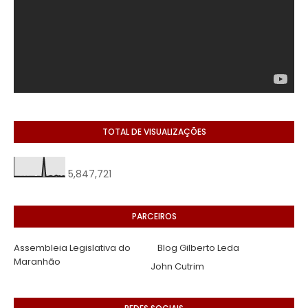
TOTAL DE VISUALIZAÇÕES
5,847,721
PARCEIROS
Assembleia Legislativa do
Blog Gilberto Leda
Maranhão
John Cutrim