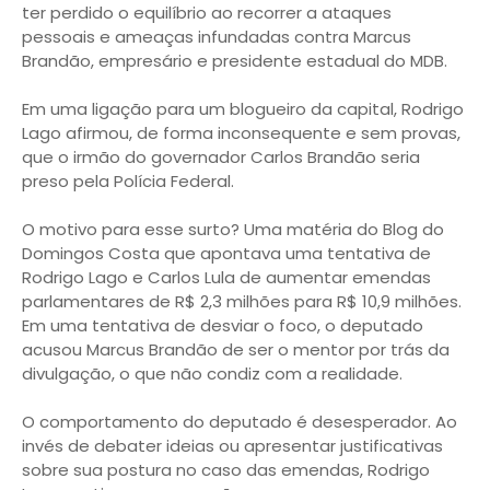
ter perdido o equilíbrio ao recorrer a ataques
pessoais e ameaças infundadas contra Marcus
Brandão, empresário e presidente estadual do MDB.
Em uma ligação para um blogueiro da capital, Rodrigo
Lago afirmou, de forma inconsequente e sem provas,
que o irmão do governador Carlos Brandão seria
preso pela Polícia Federal.
O motivo para esse surto? Uma matéria do Blog do
Domingos Costa que apontava uma tentativa de
Rodrigo Lago e Carlos Lula de aumentar emendas
parlamentares de R$ 2,3 milhões para R$ 10,9 milhões.
Em uma tentativa de desviar o foco, o deputado
acusou Marcus Brandão de ser o mentor por trás da
divulgação, o que não condiz com a realidade.
O comportamento do deputado é desesperador. Ao
invés de debater ideias ou apresentar justificativas
sobre sua postura no caso das emendas, Rodrigo