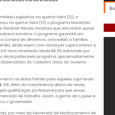
eia Legislativa, na quarta-feira (12), o
nou na quinta-feira (13) o programa Maranhão
 Gerando Renda, iniciativa que visa retirar quase
pobreza extrema. O programa garantirá um
 a compra de alimentos, concedido a famílias
ília, ainda vivem com renda per capita inferior a
0 a 6 anos receberão ainda R$ 50 adicionais por
serão alcançadas pelo programa, aproximadamente
 Observatório do Cadastro Único do Governo
mento ao Bolsa Família para aqueles cuja renda
$ 218. Além da transferência direta de renda,
 qualificação profissional para que essas
mercado de trabalho. Assim, a gente dá o peixe e
ou o governador.
hão, por meio da Secretaria de Monitoramento de