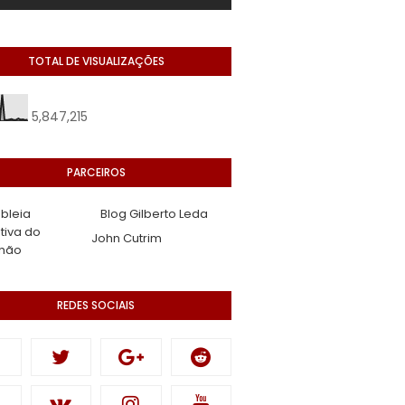
TOTAL DE VISUALIZAÇÕES
5,847,215
PARCEIROS
bleia
Blog Gilberto Leda
ativa do
John Cutrim
hão
REDES SOCIAIS