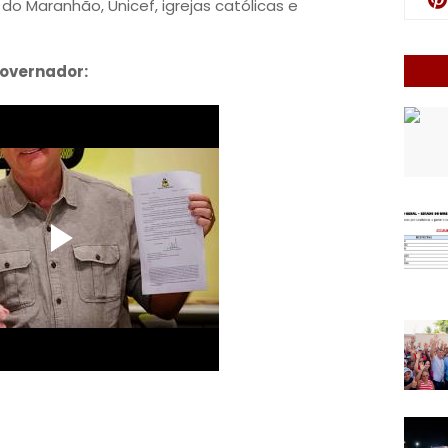
 do Maranhão, Unicef, igrejas católicas e
governador: