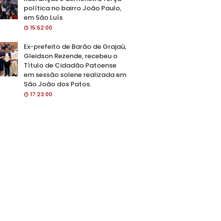
política no bairro João Paulo,
em São Luís
15:52:00
Ex-prefeito de Barão de Grajaú,
Gleidson Rezende, recebeu o
Título de Cidadão Patoense
em sessão solene realizada em
São João dos Patos.
17:23:00