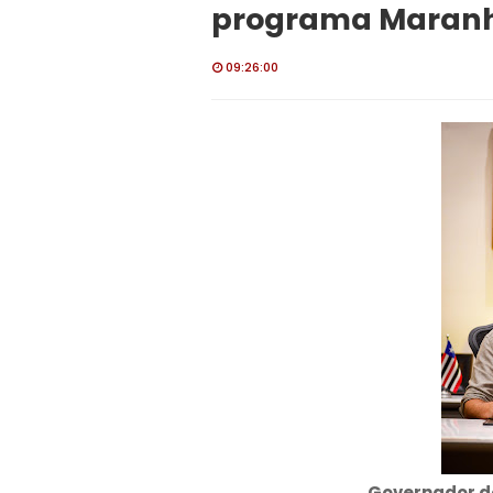
programa Maranh
09:26:00
Governador d