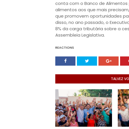
conta com o Banco de Alimentos 
alimentos aos que mais precisam
que promovem oportunidades par
disso, no ano passado, o Executiv
8% da carga tributária sobre a ce
Assembleia Legislativa.
REACTIONS
TALVEZ V