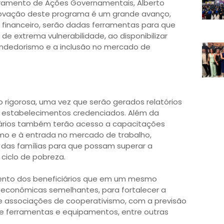
oramento de Ações Governamentais, Alberto
provação deste programa é um grande avanço,
o financeiro, serão dadas ferramentas para que
e extrema vulnerabilidade, ao disponibilizar
ndedorismo e a inclusão no mercado de
 rigorosa, uma vez que serão gerados relatórios
estabelecimentos credenciados. Além da
iários também terão acesso a capacitações
o e à entrada no mercado de trabalho,
 das famílias para que possam superar a
ciclo de pobreza.
nto dos beneficiários que em um mesmo
s econômicas semelhantes, para fortalecer a
e associações de cooperativismo, com a previsão
 de ferramentas e equipamentos, entre outras