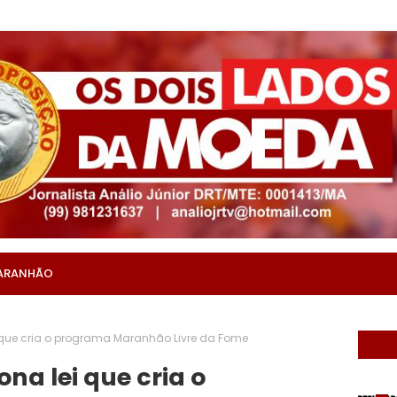
ARANHÃO
que cria o programa Maranhão Livre da Fome
na lei que cria o