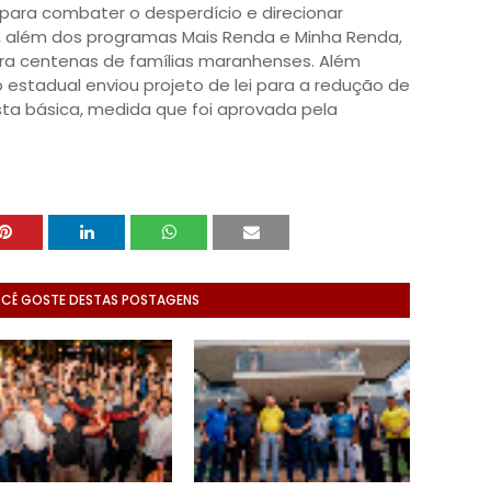
para combater o desperdício e direcionar
, além dos programas Mais Renda e Minha Renda,
a centenas de famílias maranhenses. Além
o estadual enviou projeto de lei para a redução de
sta básica, medida que foi aprovada pela
OCÊ GOSTE DESTAS POSTAGENS