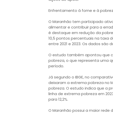
Enfrentamento à fome e à pobre
O Maranhão tem participado ativ
alimentar e contribuir para a err
é destaque em redução da pobre
10,5 pontos percentuais na taxa d
entre 2021 e 2023. Os dados são 
O estudo também apontou que ce
pobreza, o que representa uma qu
período.
Já segundo o IBGE, no comparativo
deixaram a extrema pobreza no M
pobreza. O estudo indica que a 
linha de extrema pobreza em 202
para 12,2%.
O Maranhão possui a maior rede d