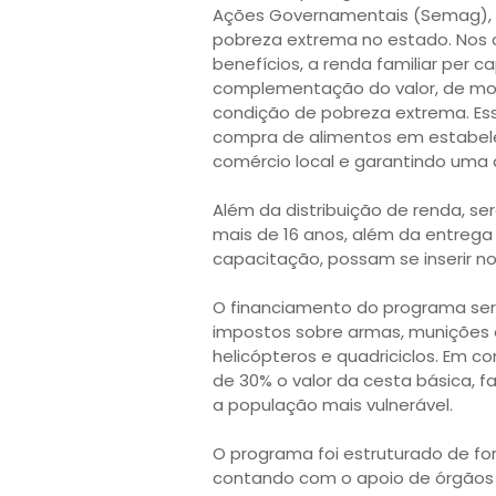
Ações Governamentais (Semag), 
pobreza extrema no estado. Nos
benefícios, a renda familiar per ca
complementação do valor, de mod
condição de pobreza extrema. Ess
compra de alimentos em estabel
comércio local e garantindo uma
Além da distribuição de renda, se
mais de 16 anos, além da entrega d
capacitação, possam se inserir n
O financiamento do programa ser
impostos sobre armas, munições e 
helicópteros e quadriciclos. Em c
de 30% o valor da cesta básica, f
a população mais vulnerável.
O programa foi estruturado de f
contando com o apoio de órgãos e