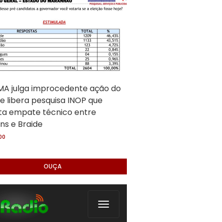
A julga improcedente ação do
e libera pesquisa INOP que
ta empate técnico entre
ns e Braide
:00
OUÇA