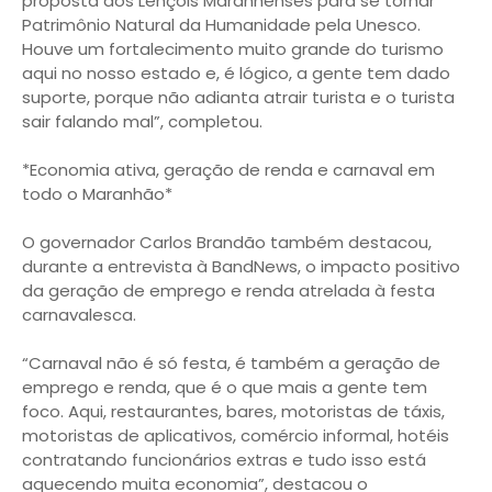
proposta dos Lençóis Maranhenses para se tornar
Patrimônio Natural da Humanidade pela Unesco.
Houve um fortalecimento muito grande do turismo
aqui no nosso estado e, é lógico, a gente tem dado
suporte, porque não adianta atrair turista e o turista
sair falando mal”, completou.
*Economia ativa, geração de renda e carnaval em
todo o Maranhão*
O governador Carlos Brandão também destacou,
durante a entrevista à BandNews, o impacto positivo
da geração de emprego e renda atrelada à festa
carnavalesca.
“Carnaval não é só festa, é também a geração de
emprego e renda, que é o que mais a gente tem
foco. Aqui, restaurantes, bares, motoristas de táxis,
motoristas de aplicativos, comércio informal, hotéis
contratando funcionários extras e tudo isso está
aquecendo muita economia”, destacou o