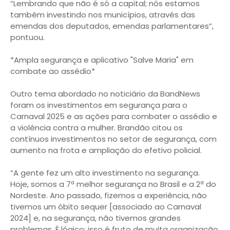
“Lembrando que não é só a capital; nós estamos
também investindo nos municípios, através das
emendas dos deputados, emendas parlamentares”,
pontuou.
*Ampla segurança e aplicativo "Salve Maria" em
combate ao assédio*
Outro tema abordado no noticiário da BandNews
foram os investimentos em segurança para o
Carnaval 2025 e as ações para combater o assédio e
a violência contra a mulher. Brandão citou os
contínuos investimentos no setor de segurança, com
aumento na frota e ampliação do efetivo policial.
“A gente fez um alto investimento na segurança.
Hoje, somos a 7ª melhor segurança no Brasil e a 2ª do
Nordeste. Ano passado, fizemos a experiência, não
tivemos um óbito sequer [associado ao Carnaval
2024] e, na segurança, não tivemos grandes
problemas. É lógico: isso é fruto de muita organização