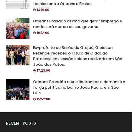
técnico entre Orleans e Braide
13:16:00
Orleans Brandão afirma que gerar emprego e
renda será marca de seu governo
10:12:00
Ex-prefeito de Barão de Grajaú, Gleidson
Rezende, recebeu o Título de Cidadão
Patoense em sessão solene realizada em São
João dos Patos.
17:23:00
Orleans Brandão reúne lideranças e demonstra
força política no bairro João Paulo, em São
Luís
15:52:00
RECENT POSTS