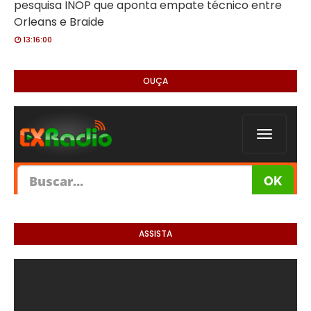
pesquisa INOP que aponta empate técnico entre
Orleans e Braide
13:16:00
OUÇA
ASSISTA