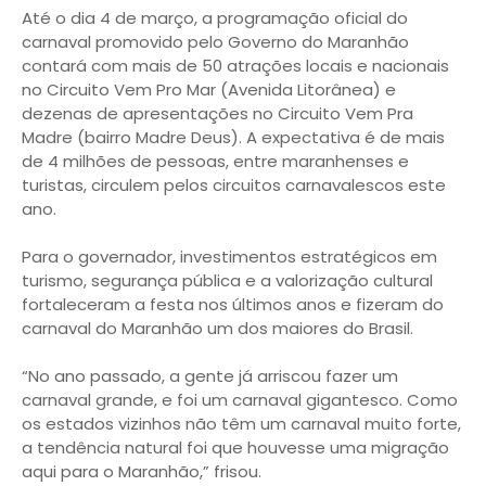
Até o dia 4 de março, a programação oficial do
carnaval promovido pelo Governo do Maranhão
contará com mais de 50 atrações locais e nacionais
no Circuito Vem Pro Mar (Avenida Litorânea) e
dezenas de apresentações no Circuito Vem Pra
Madre (bairro Madre Deus). A expectativa é de mais
de 4 milhões de pessoas, entre maranhenses e
turistas, circulem pelos circuitos carnavalescos este
ano.
Para o governador, investimentos estratégicos em
turismo, segurança pública e a valorização cultural
fortaleceram a festa nos últimos anos e fizeram do
carnaval do Maranhão um dos maiores do Brasil.
“No ano passado, a gente já arriscou fazer um
carnaval grande, e foi um carnaval gigantesco. Como
os estados vizinhos não têm um carnaval muito forte,
a tendência natural foi que houvesse uma migração
aqui para o Maranhão,” frisou.