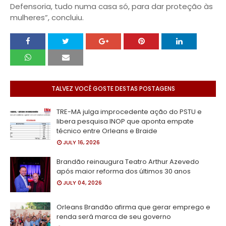
Defensoria, tudo numa casa só, para dar proteção às
mulheres”, concluiu.
TALVEZ VOCÊ GOSTE DESTAS POSTAGENS
TRE-MA julga improcedente ação do PSTU e
libera pesquisa INOP que aponta empate
técnico entre Orleans e Braide
JULY 16, 2026
Brandão reinaugura Teatro Arthur Azevedo
após maior reforma dos últimos 30 anos
JULY 04, 2026
Orleans Brandão afirma que gerar emprego e
renda será marca de seu governo