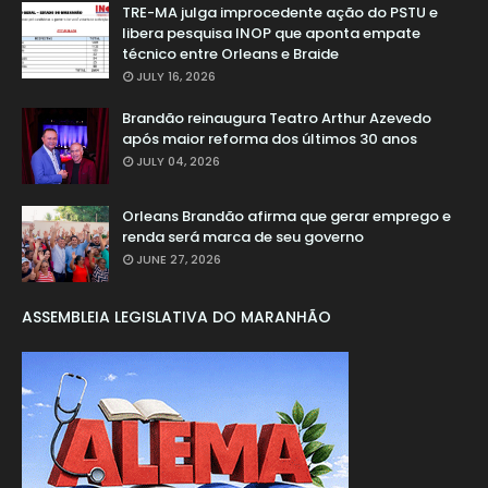
TRE-MA julga improcedente ação do PSTU e
libera pesquisa INOP que aponta empate
técnico entre Orleans e Braide
JULY 16, 2026
Brandão reinaugura Teatro Arthur Azevedo
após maior reforma dos últimos 30 anos
JULY 04, 2026
Orleans Brandão afirma que gerar emprego e
renda será marca de seu governo
JUNE 27, 2026
ASSEMBLEIA LEGISLATIVA DO MARANHÃO