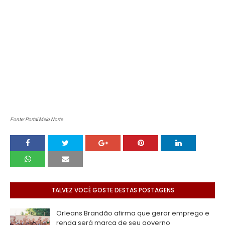
Fonte: Portal Meio Norte
TALVEZ VOCÊ GOSTE DESTAS POSTAGENS
Orleans Brandão afirma que gerar emprego e
renda será marca de seu governo