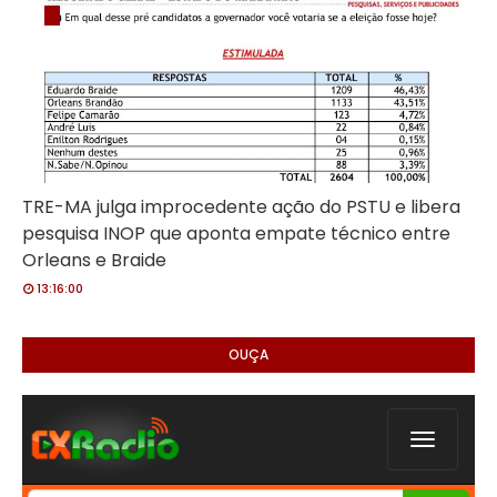
TRE-MA julga improcedente ação do PSTU e libera
pesquisa INOP que aponta empate técnico entre
Orleans e Braide
13:16:00
OUÇA