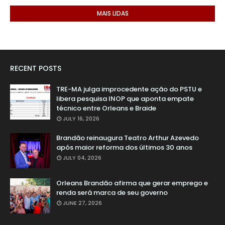
MAIS LIDAS
RECENT POSTS
TRE-MA julga improcedente ação do PSTU e
libera pesquisa INOP que aponta empate
técnico entre Orleans e Braide
JULY 16, 2026
Brandão reinaugura Teatro Arthur Azevedo
após maior reforma dos últimos 30 anos
JULY 04, 2026
Orleans Brandão afirma que gerar emprego e
renda será marca de seu governo
JUNE 27, 2026