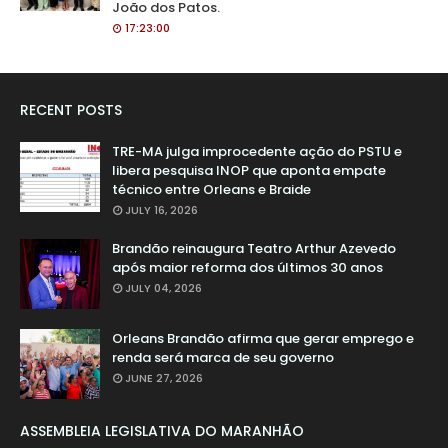
João dos Patos.
17:23:00
RECENT POSTS
TRE-MA julga improcedente ação do PSTU e
libera pesquisa INOP que aponta empate
técnico entre Orleans e Braide
JULY 16, 2026
Brandão reinaugura Teatro Arthur Azevedo
após maior reforma dos últimos 30 anos
JULY 04, 2026
Orleans Brandão afirma que gerar emprego e
renda será marca de seu governo
JUNE 27, 2026
ASSEMBLEIA LEGISLATIVA DO MARANHÃO