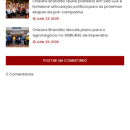
Orleans Brandão reúne prefeitos em São Luís e
fortalece articulação política para as próximas
etapas da pré-campanha
JUNE 23, 2026
Orleans Brandão discute plano para o
agronegócio no SINRURAL de Imperatriz
JUNE 20, 2026
POSTAR UM COMENTÁRIO
0 Comentários