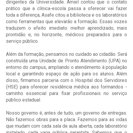
dirigentes da Universidade. Amiel contou que o contato
prático que a clínica-escola passa a oferecer vai fazer
toda a diferença; Asafe citou a biblioteca e os laboratórios
como ferramentas que elevarão a formação. Essas vozes
traduzem o efeito imediato: melhor aprendizado, mais
prontidão e, no horizonte, médicos preparados para o
serviço público.
Além da formação, pensamos no cuidado ao cidadão. Será
construída uma Unidade de Pronto Atendimento (UPA) no
entorno do campus, ampliando o atendimento à população
local e garantindo espaço de ação para os alunos. Além
disso, firmamos parceria com o Hospital dos Servidores
(HSE) para oferecer residência médica aos formandos -
caminho essencial para fixar profissionais no serviço
público estadual.
Nosso governo é, antes de tudo, um governo de entregas.
Não fazemos obras para a placa. Fazemos para as vidas
que mudam com cada sala de aula aberta, cada laboratório
instalado, cada vaga pública garantida. Sabemos que o