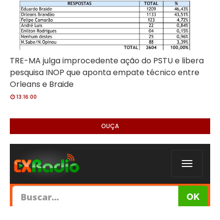
TRE-MA julga improcedente ação do PSTU e libera
pesquisa INOP que aponta empate técnico entre
Orleans e Braide
13:16:00
OUÇA