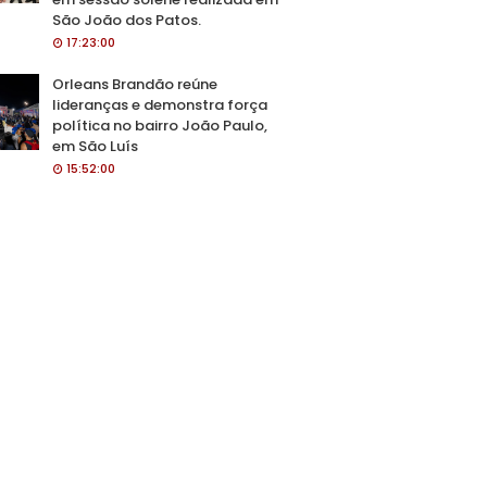
São João dos Patos.
17:23:00
Orleans Brandão reúne
lideranças e demonstra força
política no bairro João Paulo,
em São Luís
15:52:00