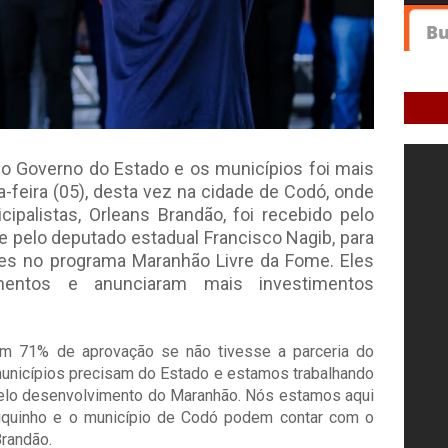
e o Governo do Estado e os municípios foi mais
-feira (05), desta vez na cidade de Codó, onde
ipalistas, Orleans Brandão, foi recebido pelo
 e pelo deputado estadual Francisco Nagib, para
ses no programa Maranhão Livre da Fome. Eles
entos e anunciaram mais investimentos
om 71% de aprovação se não tivesse a parceria do
unicípios precisam do Estado e estamos trabalhando
 pelo desenvolvimento do Maranhão. Nós estamos aqui
Chiquinho e o município de Codó podem contar com o
Brandão.