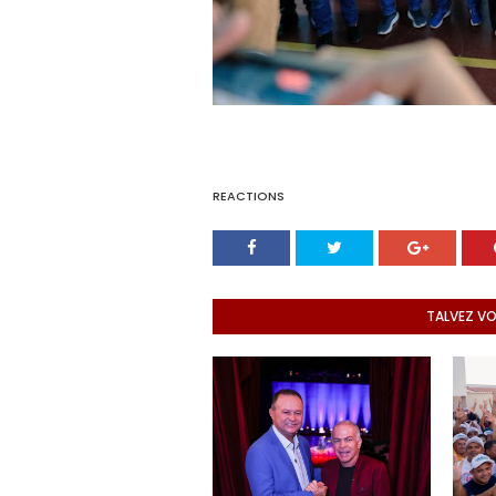
REACTIONS
TALVEZ V