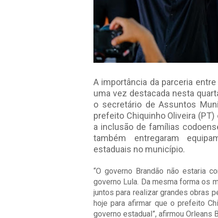
A importância da parceria entr
uma vez destacada nesta quarta
o secretário de Assuntos Munic
prefeito Chiquinho Oliveira (PT)
a inclusão de famílias codoen
também entregaram equipam
estaduais no município.
“O governo Brandão não estaria c
governo Lula. Da mesma forma os m
juntos para realizar grandes obras
hoje para afirmar que o prefeito 
governo estadual”, afirmou Orleans 