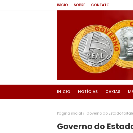
INÍCIO
SOBRE
CONTATO
INÍCIO
NOTÍCIAS
CAXIAS
M
Página inicial
Governo do Estado fortal
Governo do Estado