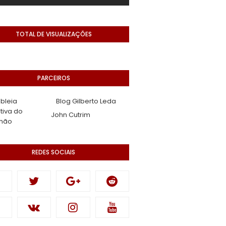
TOTAL DE VISUALIZAÇÕES
PARCEIROS
bleia
Blog Gilberto Leda
ativa do
John Cutrim
hão
REDES SOCIAIS