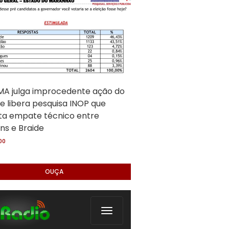
A julga improcedente ação do
e libera pesquisa INOP que
ta empate técnico entre
ns e Braide
:00
OUÇA