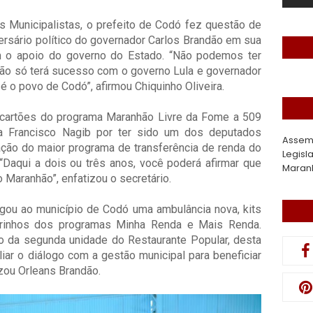
s Municipalistas, o prefeito de Codó fez questão de
ersário político do governador Carlos Brandão em sua
m o apoio do governo do Estado. “Não podemos ter
ão só terá sucesso com o governo Lula e governador
 o povo de Codó”, afirmou Chiquinho Oliveira.
 cartões do programa Maranhão Livre da Fome a 509
a Francisco Nagib por ter sido um dos deputados
Assem
ção do maior programa de transferência de renda do
Legisl
 “Daqui a dois ou três anos, você poderá afirmar que
Maran
 Maranhão”, enfatizou o secretário.
ou ao município de Codó uma ambulância nova, kits
rrinhos dos programas Minha Renda e Mais Renda.
o da segunda unidade do Restaurante Popular, desta
liar o diálogo com a gestão municipal para beneficiar
zou Orleans Brandão.