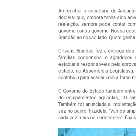
Ao receber o secretário de Assunto
declarar que, embora tenha sido adv
reeleição, sempre pode contar co
governo contra governo. Nossa gest
Brandão ao nosso lado. Quem ganha é
Orleans Brandão fez a entrega dos
famílias codoenses, e agradeceu 
estaduais responsáveis pela aprova
estado, na Assembleia Legislativa.
contribuiu para acabar com a fome no
O Governo do Estado também entreg
de equipamentos agrícolas, 10 ca
Também foi anunciada a implantaçã
vez no bairro Trizidela. “Vamos amp
cada vez mais os codoenses”, finali