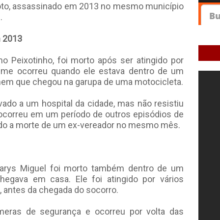
xoto, assassinado em 2013 no mesmo município
.
m 2013
o Peixotinho, foi morto após ser atingido por
crime ocorreu quando ele estava dentro de um
mem que chegou na garupa de uma motocicleta.
vado a um hospital da cidade, mas não resistiu
ocorreu em um período de outros episódios de
indo a morte de um ex-vereador no mesmo mês.
arys Miguel foi morto também dentro de um
gava em casa. Ele foi atingido por vários
l, antes da chegada do socorro.
âmeras de segurança e ocorreu por volta das