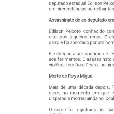
deputado estadual Edilson Pei
em circunstâncias semelhantes
Assassinato do ex-deputado e
Edilson Peixoto, conhecido com
oito tiros à queima-roupa. O 
carro e foi abordado por um ho
Ele chegou a ser socorrido e le
aos ferimentos. O assassinato 
violência em Dom Pedro, inclu
Morte de Farys Miguel
Mais de uma década depois, F
carro, no momento em que che
disparos e morreu ainda no loca
O crime foi registrado por c