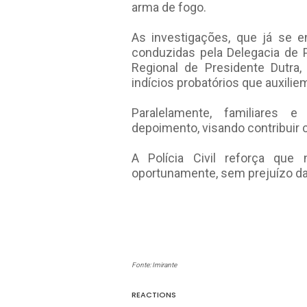
arma de fogo.
As investigações, que já se 
conduzidas pela Delegacia de 
Regional de Presidente Dutra, 
indícios probatórios que auxilie
Paralelamente, familiares 
depoimento, visando contribuir
A Polícia Civil reforça que
oportunamente, sem prejuízo da
Fonte: Imirante
REACTIONS