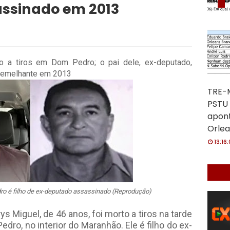
ssinado em 2013
to a tiros em Dom Pedro; o pai dele, ex-deputado,
semelhante em 2013
TRE-M
PSTU 
apon
Orlea
13:16
o é filho de ex-deputado assassinado (Reprodução)
ys Miguel, de 46 anos, foi morto a tiros na tarde
dro, no interior do Maranhão. Ele é filho do ex-