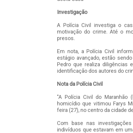
Investigação
A Polícia Civil investiga o ca
motivação do crime. Até o mo
presos.
Em nota, a Polícia Civil info
estágio avançado, estão sendo
Pedro que realiza diligências 
identificação dos autores do cri
Nota da Polícia Civil
"A Polícia Civil do Maranhão
homicídio que vitimou Farys Mi
feira (27), no centro da cidade 
Com base nas investigações i
indivíduos que estavam em uma