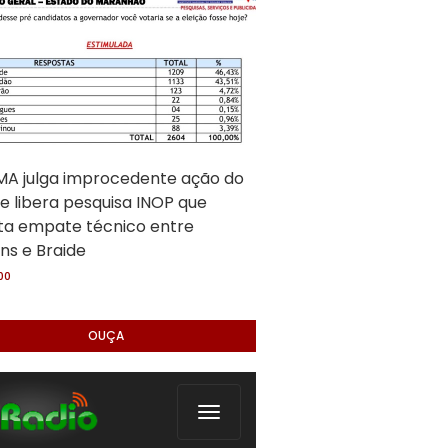
A julga improcedente ação do
e libera pesquisa INOP que
ta empate técnico entre
ns e Braide
:00
OUÇA