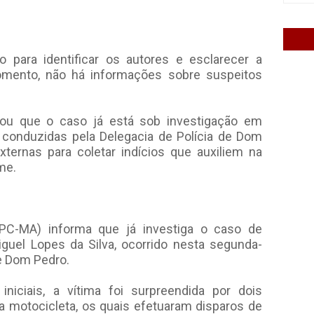
so para identificar os autores e esclarecer a
mento, não há informações sobre suspeitos
rmou que o caso já está sob investigação em
 conduzidas pela Delegacia de Polícia de Dom
externas para coletar indícios que auxiliem na
me.
 (PC-MA) informa que já investiga o caso de
guel Lopes da Silva, ocorrido nesta segunda-
de Dom Pedro.
niciais, a vítima foi surpreendida por dois
 motocicleta, os quais efetuaram disparos de