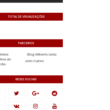
TOTAL DE VISUALIZAÇÕES
PARCEIROS
bleia
Blog Gilberto Leda
ativa do
John Cutrim
hão
REDES SOCIAIS