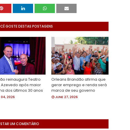
OCÊ GOSTE DESTAS POSTAGENS
ão reinaugura Teatro
Orleans Brandão afirma que
r Azevedo após maior
gerar emprego e renda será
ma dos últimos 30 anos
marca de seu governo
 04, 2026
JUNE 27, 2026
STAR UM COMENTÁRIO