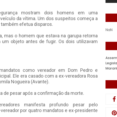
egurança mostram dois homens em uma
veículo da vítima. Um dos suspeitos começa a
a também efetua disparos.
NaN
ta, mas o homem que estava na garupa retorna
ra um objeto antes de fugir. Os dois utilizavam
Assem
Legisl
Maran
o mandatos como vereador em Dom Pedro e
ipal. Ele era casado com a ex-vereadora Rosa
ymila Nogueira (Avante).
a de pesar após a confirmação da morte.
readores manifesta profundo pesar pelo
x-vereador por quatro mandatos e ex-presidente