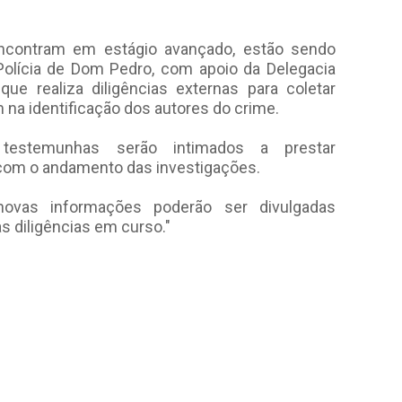
encontram em estágio avançado, estão sendo
Polícia de Dom Pedro, com apoio da Delegacia
que realiza diligências externas para coletar
m na identificação dos autores do crime.
e testemunhas serão intimados a prestar
 com o andamento das investigações.
 novas informações poderão ser divulgadas
s diligências em curso."