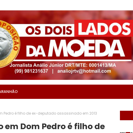
ARANHÃO
m Pedro é filho de ex-deputado assassinado em 2013
 em Dom Pedro é filho de