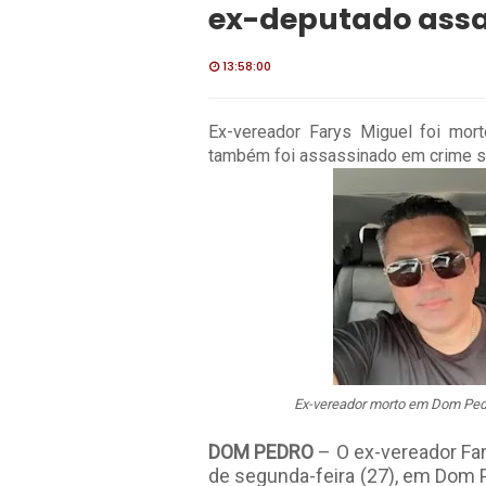
ex-deputado assa
13:58:00
Ex-vereador Farys Miguel foi mor
também foi assassinado em crime 
Ex-vereador morto em Dom Pedr
DOM PEDRO
– O ex-vereador Far
de segunda-feira (27), em Dom Pe