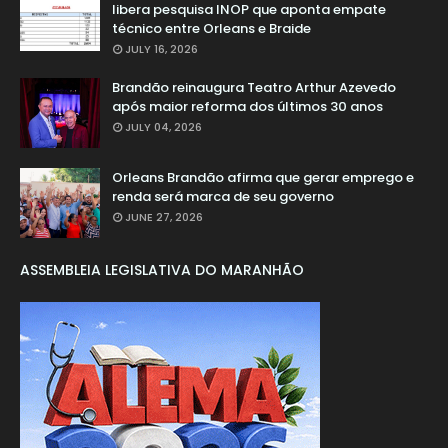
libera pesquisa INOP que aponta empate
técnico entre Orleans e Braide
JULY 16, 2026
Brandão reinaugura Teatro Arthur Azevedo
após maior reforma dos últimos 30 anos
JULY 04, 2026
Orleans Brandão afirma que gerar emprego e
renda será marca de seu governo
JUNE 27, 2026
ASSEMBLEIA LEGISLATIVA DO MARANHÃO