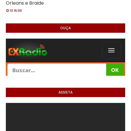
Orleans e Braide
13:16:00
OUÇA
ASSISTA