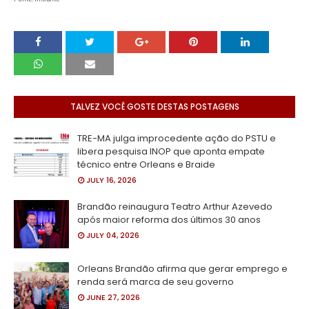
TALVEZ VOCÊ GOSTE DESTAS POSTAGENS
TRE-MA julga improcedente ação do PSTU e
libera pesquisa INOP que aponta empate
técnico entre Orleans e Braide
JULY 16, 2026
Brandão reinaugura Teatro Arthur Azevedo
após maior reforma dos últimos 30 anos
JULY 04, 2026
Orleans Brandão afirma que gerar emprego e
renda será marca de seu governo
JUNE 27, 2026