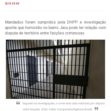
13:33:00
Mandados foram cumpridos pela DHPP e investigação
aponta que homicídio no bairro Jacu pode ter relação com
disputa de território entre facções criminosas.
Segundo as investigações, o crime teria sido motivado por disputa
entre facções. (Foto: Valter Campanato/Agência Brasil)