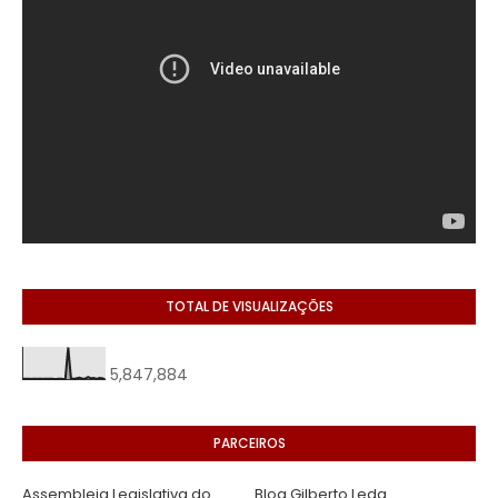
TOTAL DE VISUALIZAÇÕES
5,847,884
PARCEIROS
Assembleia Legislativa do
Blog Gilberto Leda