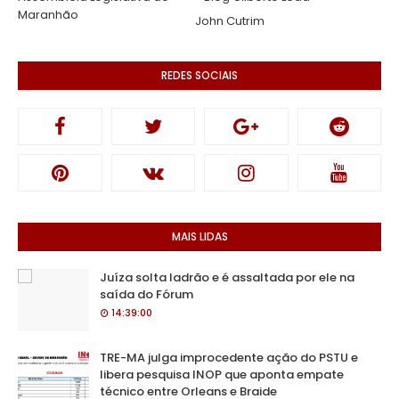
Maranhão
John Cutrim
REDES SOCIAIS
MAIS LIDAS
Juíza solta ladrão e é assaltada por ele na
saída do Fórum
14:39:00
TRE-MA julga improcedente ação do PSTU e
libera pesquisa INOP que aponta empate
técnico entre Orleans e Braide