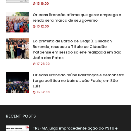
13:16:00
Orleans Brandão afirma que gerar emprego e
renda será marca de seu governo
10:12:00
Ex-prefeito de Barão de Grajaú, Gleidson
Rezende, recebeu o Título de Cidadão
Patoense em sessão solene realizada em São
João dos Patos.
17:23:00
Orleans Brandão reúne lideranças e demonstra
força política no bairro João Paulo, em São
Luís
15:52:00
RECENT POSTS
TRE-MA julga improcedente ação do PSTU e