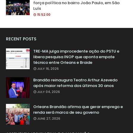
força política no bairro João Paulo, em São
Luís
15:52:00
RECENT POSTS
TRE-MA julga improcedente ação do PSTU e
libera pesquisa INOP que aponta empate
técnico entre Orleans e Braide
JULY 16, 2026
Brandão reinaugura Teatro Arthur Azevedo
após maior reforma dos últimos 30 anos
JULY 04, 2026
Orleans Brandão afirma que gerar emprego e
renda será marca de seu governo
JUNE 27, 2026