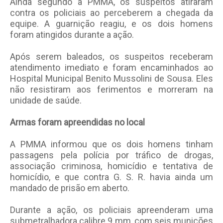
Ainda segundo a PMMA, os suspeitos atiraram
contra os policiais ao perceberem a chegada da
equipe. A guarnição reagiu, e os dois homens
foram atingidos durante a ação.
Após serem baleados, os suspeitos receberam
atendimento imediato e foram encaminhados ao
Hospital Municipal Benito Mussolini de Sousa. Eles
não resistiram aos ferimentos e morreram na
unidade de saúde.
Armas foram apreendidas no local
A PMMA informou que os dois homens tinham
passagens pela polícia por tráfico de drogas,
associação criminosa, homicídio e tentativa de
homicídio, e que contra G. S. R. havia ainda um
mandado de prisão em aberto.
Durante a ação, os policiais apreenderam uma
submetralhadora calibre 9 mm, com seis munições