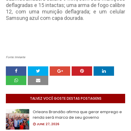
deflagradas e 15 intactas; uma arma de fogo calibre
12, com uma munição deflagrada; e um celular
Samsung azul com capa dourada.
Fonte: Imirante
TALVEZ VOCÊ GOSTE DESTAS POSTAGENS
Orleans Brandão afirma que gerar emprego e
renda será marca de seu governo
JUNE 27, 2026