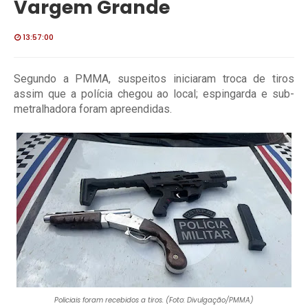
Vargem Grande
13:57:00
Segundo a PMMA, suspeitos iniciaram troca de tiros
assim que a polícia chegou ao local; espingarda e sub-
metralhadora foram apreendidas.
Policiais foram recebidos a tiros. (Foto: Divulgação/PMMA)