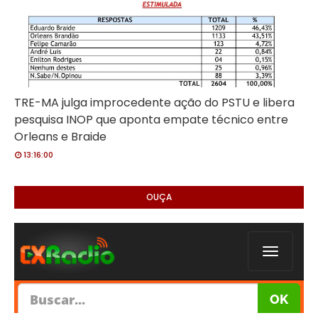
TRE-MA julga improcedente ação do PSTU e libera
pesquisa INOP que aponta empate técnico entre
Orleans e Braide
13:16:00
OUÇA