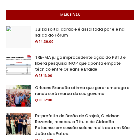
MAIS LIDAS
Juíza solta ladrão e é assaltada por ele na
saída do Fórum
14:39:00
TRE-MA julga improcedente ação do PSTU e
libera pesquisa INOP que aponta empate
técnico entre Orleans e Braide
13:16:00
Orleans Brandão afirma que gerar emprego e
renda será marca de seu governo
10:12:00
Ex-prefeito de Barão de Grajaú, Gleidson
Rezende, recebeu o Título de Cidadão
Patoense em sessão solene realizada em São
João dos Patos.