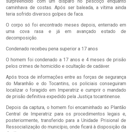
surpreendido com um disparo no pescoço enquanto
caminhava de costas. Após ser baleada, a vítima ainda
teria sofrido diversos golpes de faca.
O corpo só foi encontrado meses depois, enterrado em
uma cova rasa e já em avançado estado de
decomposição.
Condenado recebeu pena superior a 17 anos
O homem foi condenado a 17 anos e 4 meses de prisão
pelos crimes de homicídio e ocultação de cadáver.
Após troca de informações entre as forças de segurança
do Maranhão e do Tocantins, os policiais conseguiram
localizar o foragido em Imperatriz e cumprir o mandado
de prisão definitiva expedido pela Justiça tocantinense.
Depois da captura, o homem foi encaminhado ao Plantão
Central de Imperatriz para os procedimentos legais e,
posteriormente, transferido para a Unidade Prisional de
Ressocialização do município, onde ficará à disposição da