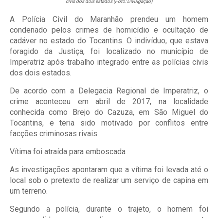
civis dos dois estados (Foto: Divulgação)
A Polícia Civil do Maranhão prendeu um homem
condenado pelos crimes de homicídio e ocultação de
cadáver no estado do Tocantins. O indivíduo, que estava
foragido da Justiça, foi localizado no município de
Imperatriz após trabalho integrado entre as polícias civis
dos dois estados.
De acordo com a Delegacia Regional de Imperatriz, o
crime aconteceu em abril de 2017, na localidade
conhecida como Brejo do Cazuza, em São Miguel do
Tocantins, e teria sido motivado por conflitos entre
facções criminosas rivais.
Vítima foi atraída para emboscada
As investigações apontaram que a vítima foi levada até o
local sob o pretexto de realizar um serviço de capina em
um terreno.
Segundo a polícia, durante o trajeto, o homem foi