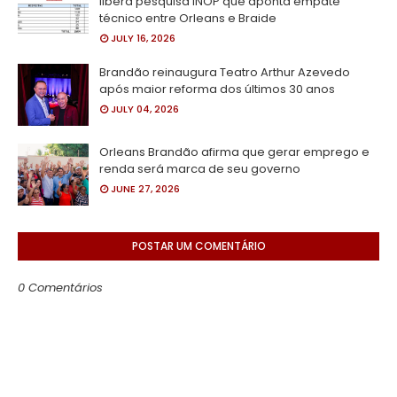
libera pesquisa INOP que aponta empate
técnico entre Orleans e Braide
JULY 16, 2026
Brandão reinaugura Teatro Arthur Azevedo
após maior reforma dos últimos 30 anos
JULY 04, 2026
Orleans Brandão afirma que gerar emprego e
renda será marca de seu governo
JUNE 27, 2026
POSTAR UM COMENTÁRIO
0 Comentários