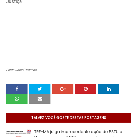
Justiça.
Fonte: Jornal Pequeno
TALVEZ VOCÊ GOSTE DESTAS POSTAGENS
TRE-MA julga improcedente ação do PSTU e