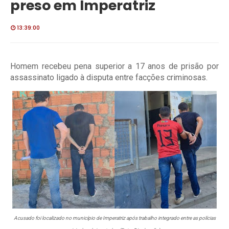
preso em Imperatriz
13:39:00
Homem recebeu pena superior a 17 anos de prisão por
assassinato ligado à disputa entre facções criminosas.
Acusado foi localizado no município de Imperatriz após trabalho integrado entre as polícias