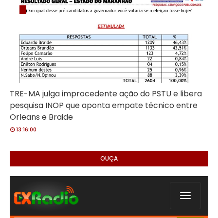
TRE-MA julga improcedente ação do PSTU e libera
pesquisa INOP que aponta empate técnico entre
Orleans e Braide
13:16:00
OUÇA