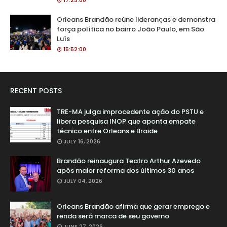
17:23:00
Orleans Brandão reúne lideranças e demonstra
força política no bairro João Paulo, em São
Luís
15:52:00
RECENT POSTS
TRE-MA julga improcedente ação do PSTU e
libera pesquisa INOP que aponta empate
técnico entre Orleans e Braide
JULY 16, 2026
Brandão reinaugura Teatro Arthur Azevedo
após maior reforma dos últimos 30 anos
JULY 04, 2026
Orleans Brandão afirma que gerar emprego e
renda será marca de seu governo
JUNE 27, 2026