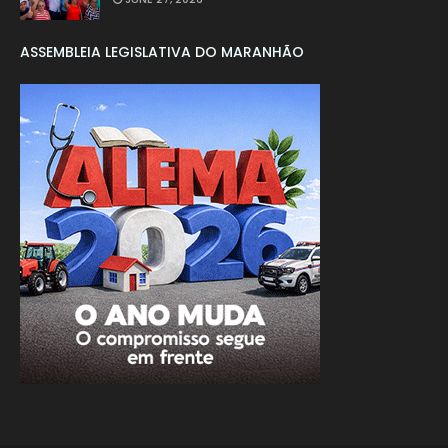
ASSEMBLEIA LEGISLATIVA DO MARANHÃO