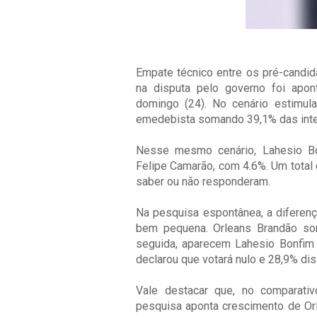
Empate técnico entre os pré-candi
na disputa pelo governo foi apon
domingo (24). No cenário estimul
emedebista somando 39,1% das inte
Nesse mesmo cenário, Lahesio Bo
Felipe Camarão, com 4.6%. Um total 
saber ou não responderam.
Na pesquisa espontânea, a diferenç
bem pequena. Orleans Brandão so
seguida, aparecem Lahesio Bonfim 
declarou que votará nulo e 28,9% d
Vale destacar que, no comparat
pesquisa aponta crescimento de Orl