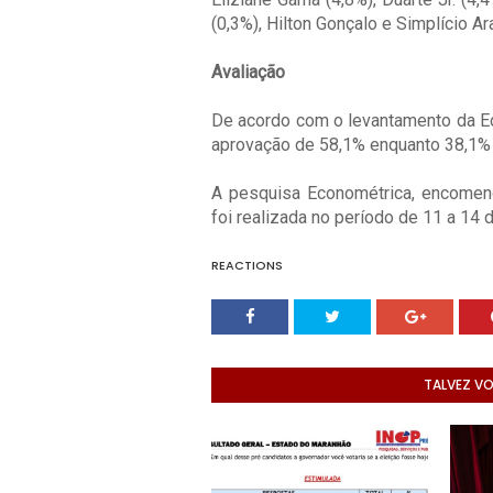
(0,3%), Hilton Gonçalo e Simplício A
Avaliação
De acordo com o levantamento da E
aprovação de 58,1% enquanto 38,1% 
A pesquisa Econométrica, encomend
foi realizada no período de 11 a 14 
REACTIONS
TALVEZ V