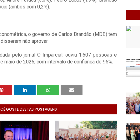
raújo (ambos com 0,2%).
conométrica, o governo de Carlos Brandão (MDB) tem
disseram não aprovar.
ada pelo jornal O Imparcial, ouviu 1.607 pessoas e
de maio de 2026, com intervalo de confiança de 95%.
OCÊ GOSTE DESTAS POSTAGENS