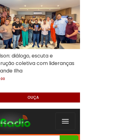
son: diálogo, escuta e
rução coletiva com lideranças
ande Ilha
:00
OUÇA