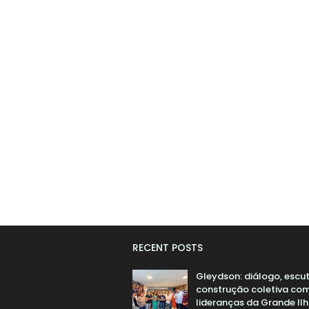
RECENT POSTS
Gleydson: diálogo, escu
construção coletiva co
lideranças da Grande Il