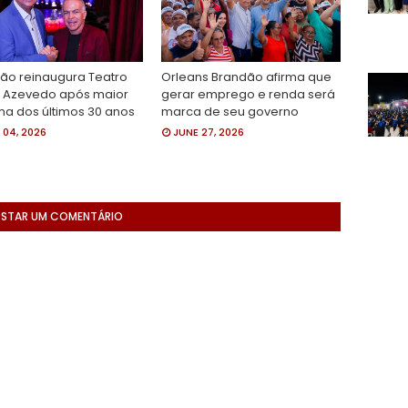
ão reinaugura Teatro
Orleans Brandão afirma que
r Azevedo após maior
gerar emprego e renda será
ma dos últimos 30 anos
marca de seu governo
 04, 2026
JUNE 27, 2026
STAR UM COMENTÁRIO