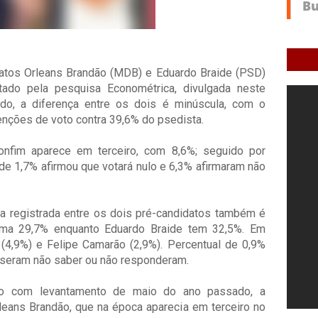
datos Orleans Brandão (MDB) e Eduardo Braide (PSD)
tado pela pesquisa Econométrica, divulgada neste
ado, a diferença entre os dois é minúscula, com o
nções de voto contra 39,6% do psedista.
nfim aparece em terceiro, com 8,6%; seguido por
de 1,7% afirmou que votará nulo e 6,3% afirmaram não
a registrada entre os dois pré-candidatos também é
ma 29,7% enquanto Eduardo Braide tem 32,5%. Em
(4,9%) e Felipe Camarão (2,9%). Percentual de 0,9%
isseram não saber ou não responderam.
ivo com levantamento de maio do ano passado, a
eans Brandão, que na época aparecia em terceiro no