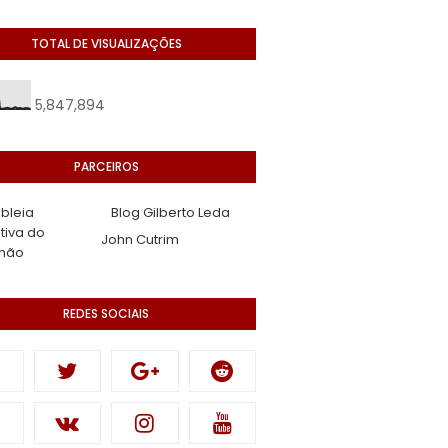
TOTAL DE VISUALIZAÇÕES
5,847,894
PARCEIROS
bleia
Blog Gilberto Leda
ativa do
John Cutrim
hão
REDES SOCIAIS