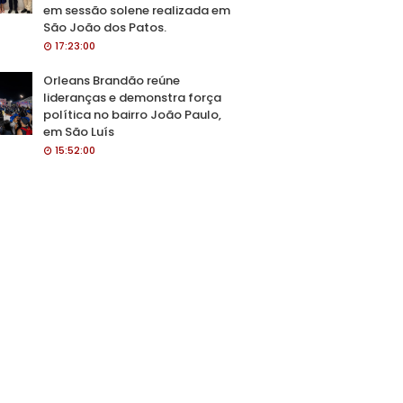
em sessão solene realizada em
São João dos Patos.
17:23:00
Orleans Brandão reúne
lideranças e demonstra força
política no bairro João Paulo,
em São Luís
15:52:00