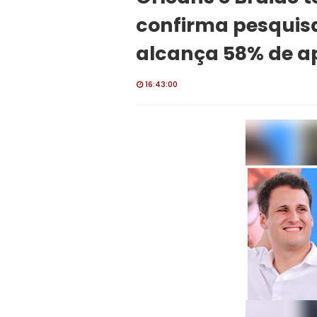
confirma pesquis
alcança 58% de a
16:43:00