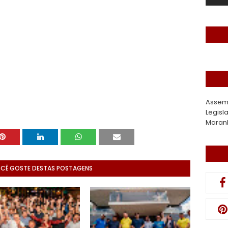
Assem
Legisl
Maran
OCÊ GOSTE DESTAS POSTAGENS