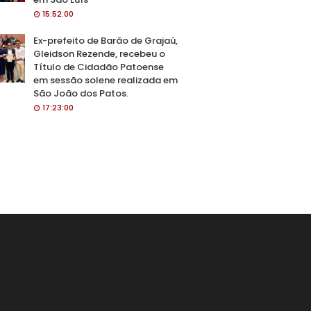
15:52:00
Ex-prefeito de Barão de Grajaú,
Gleidson Rezende, recebeu o
Título de Cidadão Patoense
em sessão solene realizada em
São João dos Patos.
17:23:00