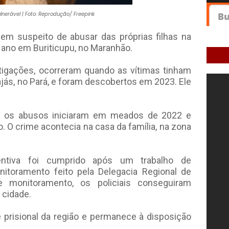
lnerável | Foto: Reprodução/ Freepink
em suspeito de abusar das próprias filhas na
m ano em Buriticupu, no Maranhão.
tigações, ocorreram quando as vítimas tinham
jás, no Pará, e foram descobertos em 2023. Ele
e os abusos iniciaram em meados de 2022 e
 O crime acontecia na casa da família, na zona
ntiva foi cumprido após um trabalho de
onitoramento feito pela Delegacia Regional de
 e monitoramento, os policiais conseguiram
 cidade.
prisional da região e permanece à disposição