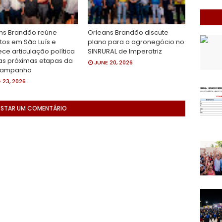
ns Brandão reúne
Orleans Brandão discute
itos em São Luís e
plano para o agronegócio no
ece articulação política
SINRURAL de Imperatriz
as próximas etapas da
JUNE 20, 2026
campanha
 23, 2026
STAR UM COMENTÁRIO