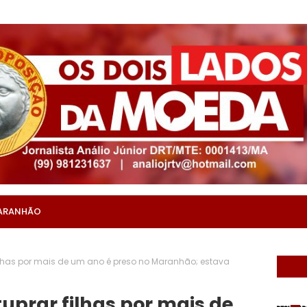
ARANHÃO
filhas por mais de um ano é preso no Maranhão; estava
tuprar filhas por mais de