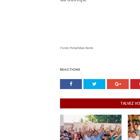
Fonte: Portal Meio Norte
REACTIONS
TALVEZ V