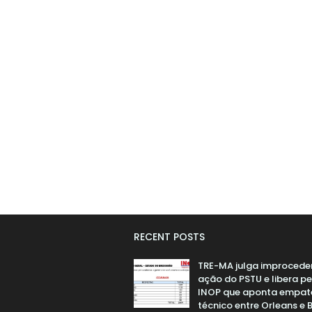
RECENT POSTS
TRE-MA julga improcede
ação do PSTU e libera p
INOP que aponta empat
técnico entre Orleans e 