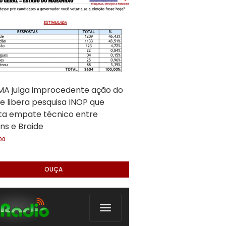
A julga improcedente ação do
e libera pesquisa INOP que
ta empate técnico entre
ns e Braide
:00
OUÇA