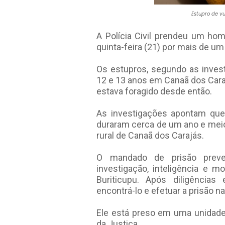
Estupro de vu
A Polícia Civil prendeu um hom
quinta-feira (21) por mais de u
Os estupros, segundo as inves
12 e 13 anos em Canaã dos Cara
estava foragido desde então.
As investigações apontam qu
duraram cerca de um ano e meio.
rural de Canaã dos Carajás.
O mandado de prisão preve
investigação, inteligência e m
Buriticupu. Após diligências
encontrá-lo e efetuar a prisão na
Ele está preso em uma unidade 
da Justiça.