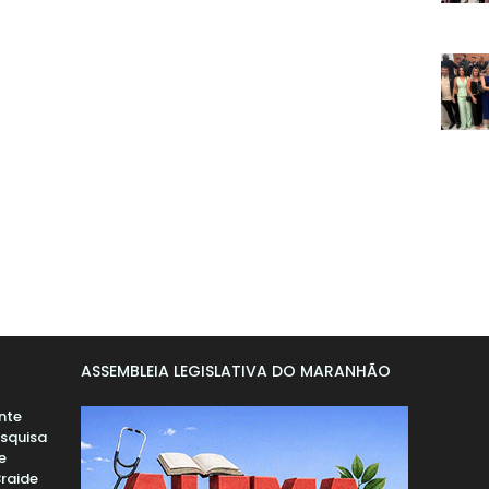
ASSEMBLEIA LEGISLATIVA DO MARANHÃO
nte
esquisa
e
Braide