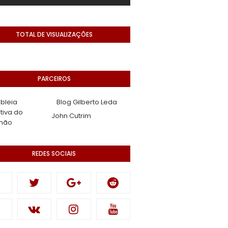
TOTAL DE VISUALIZAÇÕES
PARCEIROS
bleia
Blog Gilberto Leda
ativa do
John Cutrim
hão
REDES SOCIAIS