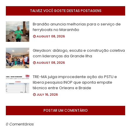
TALVEZ VOCÊ GOSTE DESTAS POSTAGENS
Brandão anuncia melhorias para o serviço de
ferryboats no Maranhão
AUGUST 08, 2026
Gleydson: diálogo, escuta e construção coletiva
com lideranças da Grande Ilha
AUGUST 08, 2026
TRE-MA julga improcedente ação do PSTU e
libera pesquisa INOP que aponta empate
técnico entre Orleans e Braide
JULY 16, 2026
POSTAR UM COMENTÁRIO
0 Comentários