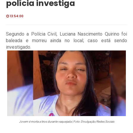
polícia investiga
13:54:00
Segundo a Polícia Civil, Luciana Nascimento Quirino foi
baleada e morreu ainda no local; caso está sendo
investigado.
Jovem é morta a tiros durante vaquejada | Foto: Divulgação/Redes Sociais