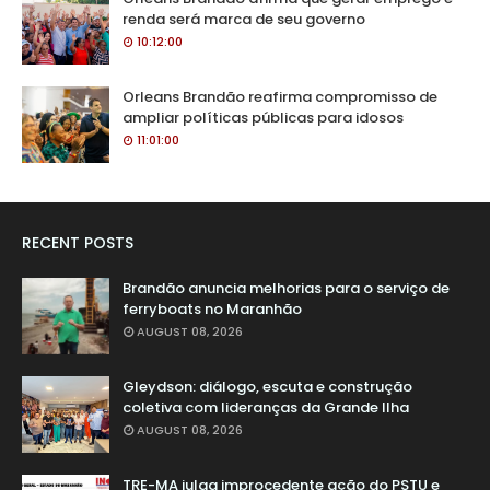
renda será marca de seu governo
10:12:00
Orleans Brandão reafirma compromisso de
ampliar políticas públicas para idosos
11:01:00
RECENT POSTS
Brandão anuncia melhorias para o serviço de
ferryboats no Maranhão
AUGUST 08, 2026
Gleydson: diálogo, escuta e construção
coletiva com lideranças da Grande Ilha
AUGUST 08, 2026
TRE-MA julga improcedente ação do PSTU e