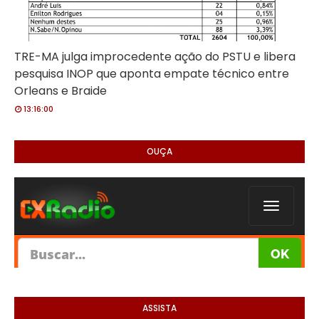
TRE-MA julga improcedente ação do PSTU e libera
pesquisa INOP que aponta empate técnico entre
Orleans e Braide
13:16:00
OUÇA
ASSISTA