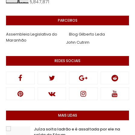
5,847,871
PARCEIROS
Assembleia Legislativa do
Blog Gilberto Leda
Maranhão
John Cutrim
REDES SOCIAIS
MAIS LIDAS
Juíza solta ladrão e é assaltada por ele na
saída do Fórum