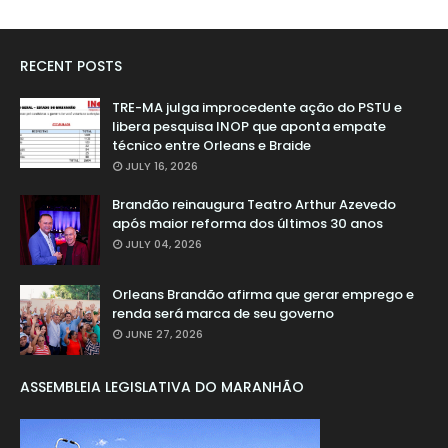
RECENT POSTS
TRE-MA julga improcedente ação do PSTU e
libera pesquisa INOP que aponta empate
técnico entre Orleans e Braide
JULY 16, 2026
Brandão reinaugura Teatro Arthur Azevedo
após maior reforma dos últimos 30 anos
JULY 04, 2026
Orleans Brandão afirma que gerar emprego e
renda será marca de seu governo
JUNE 27, 2026
ASSEMBLEIA LEGISLATIVA DO MARANHÃO