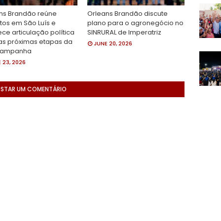
ns Brandão reúne
Orleans Brandão discute
itos em São Luís e
plano para o agronegócio no
ece articulação política
SINRURAL de Imperatriz
as próximas etapas da
JUNE 20, 2026
campanha
 23, 2026
STAR UM COMENTÁRIO