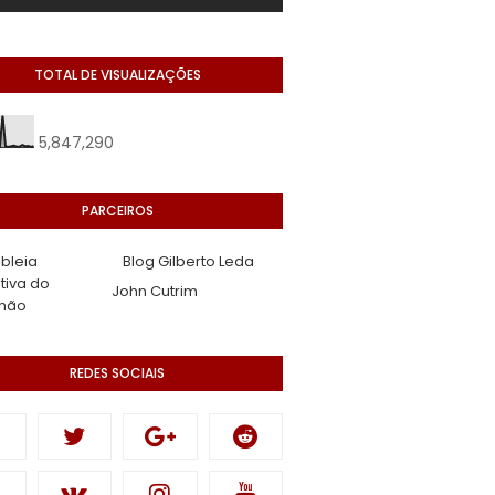
TOTAL DE VISUALIZAÇÕES
5,847,290
PARCEIROS
bleia
Blog Gilberto Leda
ativa do
John Cutrim
hão
REDES SOCIAIS