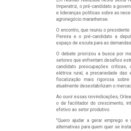
Imperatriz, o pré-candidato a gover
e lideranças políticas sobre as ne
agronegócio maranhense.
O encontro, que reuniu o presidente
Pereira e o pré-candidato a depu
espaço de escuta para as demandas
O debate priorizou a busca por mai
setores que enfrentam desafios est
candidato preocupações críticas,
elétrica rural, a precariedade da
fiscalização mais rigorosa sobr
atualmente desestabilizam o mercado 
Ao ouvir essas reivindicações, Orle
o de facilitador do crescimento, i
efetivo ao setor produtivo.
"Quero ajudar a gerar emprego e 
alternativas para quem quer se inst