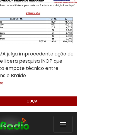
A julga improcedente ação do
e libera pesquisa INOP que
ta empate técnico entre
ns e Braide
:00
OUÇA