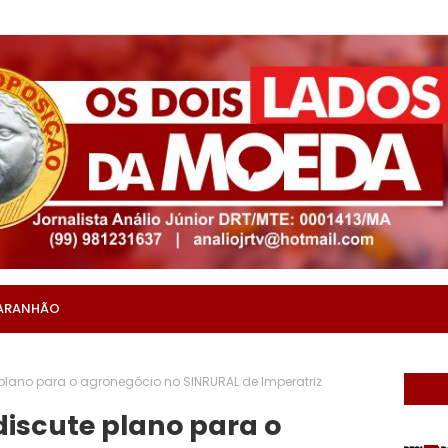
ARANHÃO
plano para o agronegócio no SINRURAL de Imperatriz
iscute plano para o