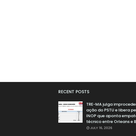
RECENT POSTS
TRE-MA julga improcede
ação do PSTU e libera p
INOP que aponta empat
técnico entre Orleans e 
JULY 16, 2026