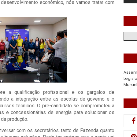
zer desenvolvimento econômico, nós vamos tratar com
Assem
Legisl
Maran
e a qualificação profissional e os gargalos de
dendo a integração entre as escolas de governo e o
 cursos técnicos. O pré-candidato se comprometeu a
ras e concessionárias de energia para solucionar os
 da produção.
nversar com os secretários, tanto de Fazenda quanto