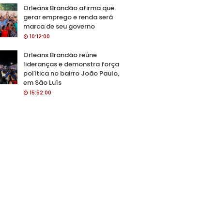
Orleans Brandão afirma que
gerar emprego e renda será
marca de seu governo
10:12:00
Orleans Brandão reúne
lideranças e demonstra força
política no bairro João Paulo,
em São Luís
15:52:00