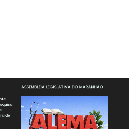
ASSEMBLEIA LEGISLATIVA DO MARANHÃO
nte
esquisa
e
Braide