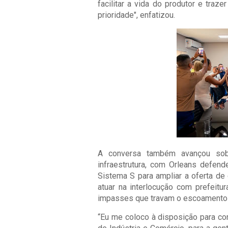
facilitar a vida do produtor e tra
prioridade", enfatizou.
A conversa também avançou sobr
infraestrutura, com Orleans defen
Sistema S para ampliar a oferta de
atuar na interlocução com prefeitu
impasses que travam o escoamento
“Eu me coloco à disposição para co