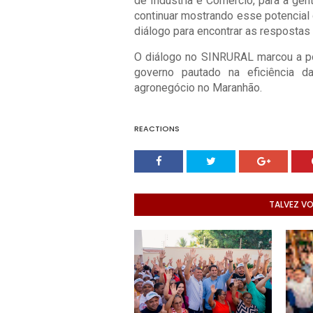
de Indústria e Comércio, para a gen
continuar mostrando esse potencial 
diálogo para encontrar as respostas
O diálogo no SINRURAL marcou a p
governo pautado na eficiência d
agronegócio no Maranhão.
REACTIONS
TALVEZ V