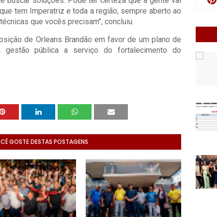
te buscar soluções. Pode ter certeza que a gente vai
que tem Imperatriz e toda a região, sempre aberto ao
 técnicas que vocês precisam", concluiu.
osição de Orleans Brandão em favor de um plano de
a gestão pública a serviço do fortalecimento do
OCÊ GOSTE DESTAS POSTAGENS