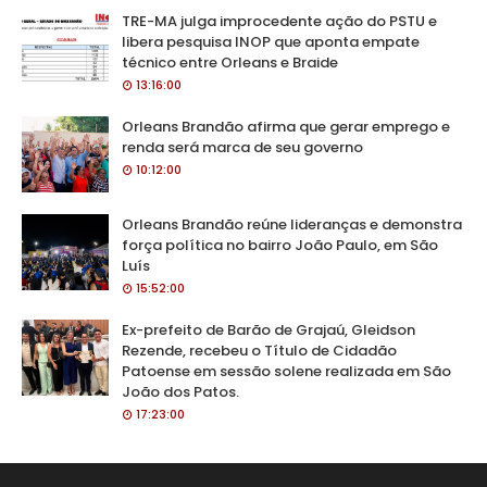
TRE-MA julga improcedente ação do PSTU e
libera pesquisa INOP que aponta empate
técnico entre Orleans e Braide
13:16:00
Orleans Brandão afirma que gerar emprego e
renda será marca de seu governo
10:12:00
Orleans Brandão reúne lideranças e demonstra
força política no bairro João Paulo, em São
Luís
15:52:00
Ex-prefeito de Barão de Grajaú, Gleidson
Rezende, recebeu o Título de Cidadão
Patoense em sessão solene realizada em São
João dos Patos.
17:23:00