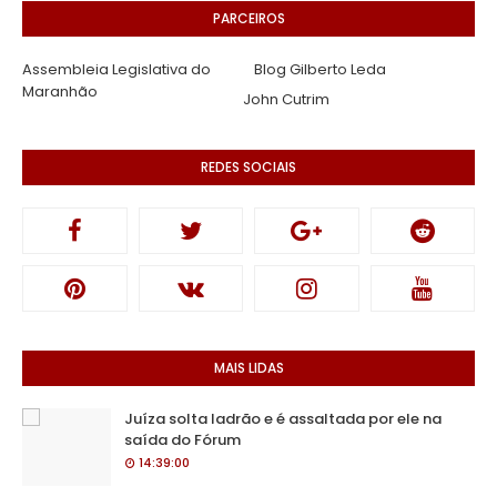
PARCEIROS
Assembleia Legislativa do
Blog Gilberto Leda
Maranhão
John Cutrim
REDES SOCIAIS
MAIS LIDAS
Juíza solta ladrão e é assaltada por ele na
saída do Fórum
14:39:00