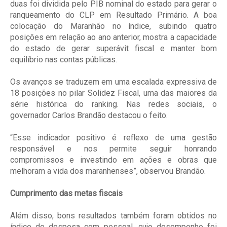
duas foi dividida pelo PIB nominal do estado para gerar o
ranqueamento do CLP em Resultado Primário. A boa
colocação do Maranhão no índice, subindo quatro
posições em relação ao ano anterior, mostra a capacidade
do estado de gerar superávit fiscal e manter bom
equilíbrio nas contas públicas.
Os avanços se traduzem em uma escalada expressiva de
18 posições no pilar Solidez Fiscal, uma das maiores da
série histórica do ranking. Nas redes sociais, o
governador Carlos Brandão destacou o feito.
“Esse indicador positivo é reflexo de uma gestão
responsável e nos permite seguir honrando
compromissos e investindo em ações e obras que
melhoram a vida dos maranhenses”, observou Brandão.
Cumprimento das metas fiscais
Além disso, bons resultados também foram obtidos no
índice de despesa com pessoal, cujo desempenho foi