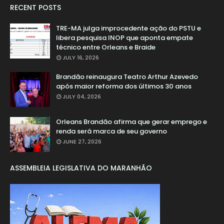
RECENT POSTS
TRE-MA julga improcedente ação do PSTU e
libera pesquisa INOP que aponta empate
técnico entre Orleans e Braide
JULY 16, 2026
Brandão reinaugura Teatro Arthur Azevedo
após maior reforma dos últimos 30 anos
JULY 04, 2026
Orleans Brandão afirma que gerar emprego e
renda será marca de seu governo
JUNE 27, 2026
ASSEMBLEIA LEGISLATIVA DO MARANHÃO