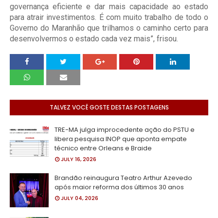
governança eficiente e dar mais capacidade ao estado
para atrair investimentos. É com muito trabalho de todo o
Governo do Maranhão que trilhamos o caminho certo para
desenvolvermos o estado cada vez mais”, frisou.
TALVEZ VOCÊ GOSTE DESTAS POSTAGENS
TRE-MA julga improcedente ação do PSTU e
libera pesquisa INOP que aponta empate
técnico entre Orleans e Braide
JULY 16, 2026
Brandão reinaugura Teatro Arthur Azevedo
após maior reforma dos últimos 30 anos
JULY 04, 2026