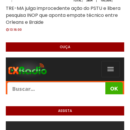
TRE-MA julga improcedente ação do PSTU e libera
pesquisa INOP que aponta empate técnico entre
Orleans e Braide
13:16:00
OUÇA
ASSISTA