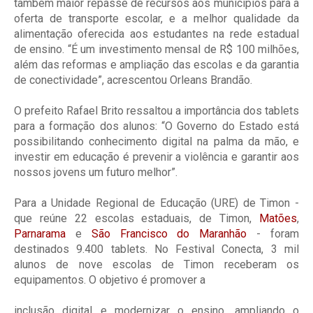
também maior repasse de recursos aos municípios para a
oferta de transporte escolar, e a melhor qualidade da
alimentação oferecida aos estudantes na rede estadual
de ensino. “É um investimento mensal de R$ 100 milhões,
além das reformas e ampliação das escolas e da garantia
de conectividade”, acrescentou Orleans Brandão.
O prefeito Rafael Brito ressaltou a importância dos tablets
para a formação dos alunos: “O Governo do Estado está
possibilitando conhecimento digital na palma da mão, e
investir em educação é prevenir a violência e garantir aos
nossos jovens um futuro melhor”.
Para a Unidade Regional de Educação (URE) de Timon -
que reúne 22 escolas estaduais, de Timon,
Matões
,
Parnarama
e
São Francisco do Maranhão
- foram
destinados 9.400 tablets. No Festival Conecta, 3 mil
alunos de nove escolas de Timon receberam os
equipamentos. O objetivo é promover a
inclusão digital e modernizar o ensino, ampliando o