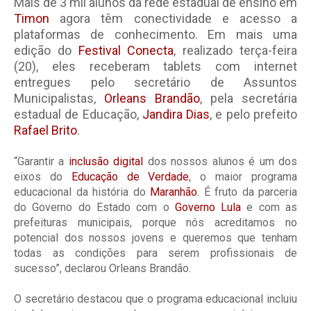
Mais de 3 mil alunos da rede estadual de ensino em
Timon
agora têm conectividade e acesso a
plataformas de conhecimento. Em mais uma
edição do
Festival Conecta
, realizado terça-feira
(20), eles receberam tablets com internet
entregues pelo secretário de Assuntos
Municipalistas,
Orleans Brandão
, pela secretária
estadual de Educação,
Jandira Dias
, e pelo prefeito
Rafael Brito
.
“Garantir a
inclusão digital
dos nossos alunos é um dos
eixos do
Educação de Verdade
, o maior programa
educacional da história do
Maranhão
. É fruto da parceria
do Governo do Estado com o
Governo Lula
e com as
prefeituras municipais, porque nós acreditamos no
potencial dos nossos jovens e queremos que tenham
todas as condições para serem profissionais de
sucesso”, declarou Orleans Brandão.
O secretário destacou que o programa educacional incluiu